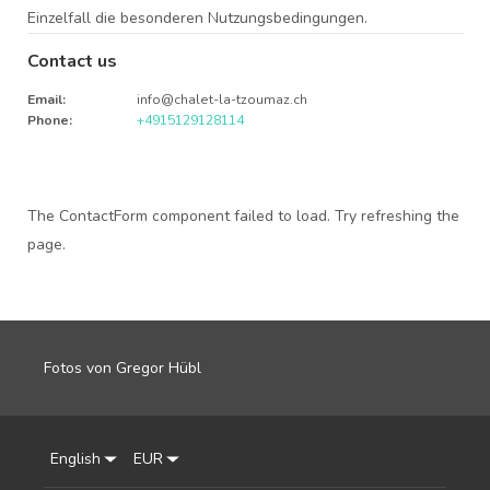
Einzelfall die besonderen Nutzungsbedingungen.
Contact us
Email
:
info@chalet-la-tzoumaz.ch
Phone
:
+4915129128114
The ContactForm component failed to load. Try refreshing the
page.
Fotos von Gregor Hübl
English
EUR